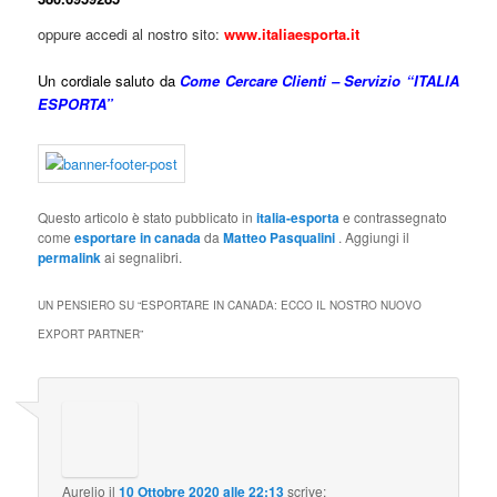
oppure accedi al nostro sito:
www.italiaesporta.it
Un cordiale saluto da
Come Cercare Clienti – Servizio “ITALIA
ESPORTA”
Questo articolo è stato pubblicato in
italia-esporta
e contrassegnato
come
esportare in canada
da
Matteo Pasqualini
. Aggiungi il
permalink
ai segnalibri.
UN PENSIERO SU “
ESPORTARE IN CANADA: ECCO IL NOSTRO NUOVO
EXPORT PARTNER
”
Aurelio
il
10 Ottobre 2020 alle 22:13
scrive: