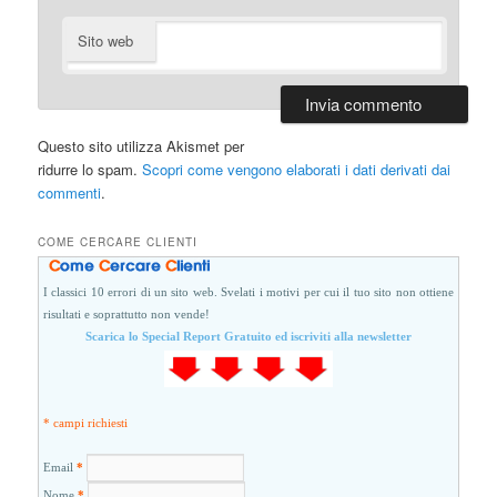
Sito web
Questo sito utilizza Akismet per
ridurre lo spam.
Scopri come vengono elaborati i dati derivati dai
commenti
.
COME CERCARE CLIENTI
I classici 10 errori di un sito web. Svelati i motivi per cui il tuo sito non ottiene
risultati e soprattutto non vende!
Scarica lo Special Report Gratuito ed iscriviti alla newsletter
* campi richiesti
Email
*
Nome
*