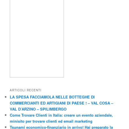
ARTICOLI RECENTI
LA SPESA FACCIAMOLA NELLE BOTTEGHE DI
COMMERCIANTI ED ARTIGIANI DI PAESE ! – VAL COSA –
VAL D’ARZINO – SPILIMBERGO
Come Trovare Clienti in Italia: creare un evento aziendale,
minisito per trovare clienti ed email marketing
Tsunami economico-finanziario in arrivo! Hai preparato la