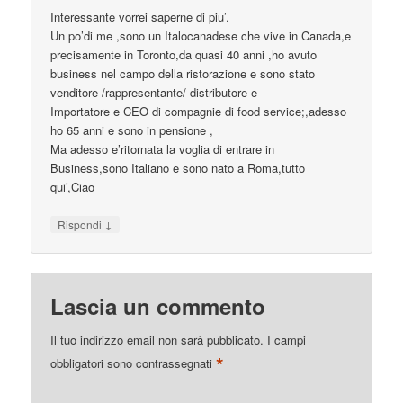
Interessante vorrei saperne di piu’.
Un po’di me ,sono un Italocanadese che vive in Canada,e
precisamente in Toronto,da quasi 40 anni ,ho avuto
business nel campo della ristorazione e sono stato
venditore /rappresentante/ distributore e
Importatore e CEO di compagnie di food service;,adesso
ho 65 anni e sono in pensione ,
Ma adesso e’ritornata la voglia di entrare in
Business,sono Italiano e sono nato a Roma,tutto
qui’,Ciao
↓
Rispondi
Lascia un commento
Il tuo indirizzo email non sarà pubblicato.
I campi
*
obbligatori sono contrassegnati