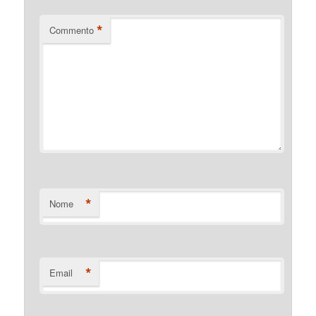
*
Commento
*
Nome
*
Email