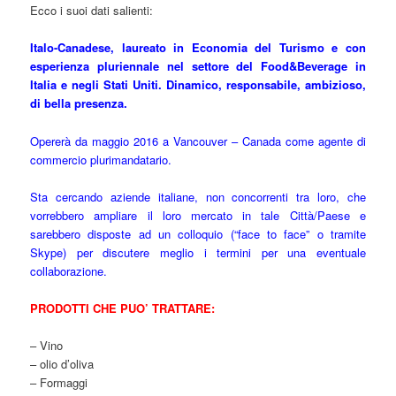
Ecco i suoi dati salienti:
Italo-Canadese, laureato in Economia del Turismo e con
esperienza pluriennale nel settore del Food&Beverage in
Italia e negli Stati Uniti. Dinamico, responsabile, ambizioso,
di bella presenza.
Opererà da maggio 2016 a Vancouver – Canada come agente di
commercio plurimandatario.
Sta cercando aziende italiane, non concorrenti tra loro, che
vorrebbero ampliare il loro mercato in tale Città/Paese e
sarebbero disposte ad un colloquio (“face to face” o tramite
Skype) per discutere meglio i termini per una eventuale
collaborazione.
PRODOTTI CHE PUO’ TRATTARE:
– Vino
– olio d’oliva
– Formaggi