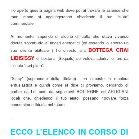
Ho aperto questa pagina web dove potrai trovare le aziende che
man mano si aggiungeranno chiedendo il tuo “aiuto”
commerciale.
Al momento, sapendo di alcune difficoltà che stava vivendo
dovuta soprattutto ai rincari energetici (ed essendo io stesso un
BOTTEGA CRAI
suo cliente abituale ) ho chiesto alla
LIDISISSY
di Lestans (Sequals) se voleva aderirvi e fare da
iniziale “apri pista”.
“Sissy” (sopranome della titolare) ha risposto in maniera
entusiastica e quindi come si dice ci proviamo, cercando di
partire da Lei così da segnalarvi BOTTEGHE ed ARTIGIANI
locali che, chiedendo il tuo aiuto, possano ritrovare forza
economica e fiducia nel futuro
.
ECCO L’ELENCO IN CORSO DI