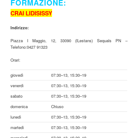
FORMAZIONE:
CRAI LIDISISSY
Indirizzo
:
Piazza I Maggio, 12, 33090 (lLestans) Sequals PN –
Telefono:
0427 91323
Orari:
giovedì
07:30–13, 15:30–19
venerdì
07:30–13, 15:30–19
sabato
07:30–13, 15:30–19
domenica
Chiuso
lunedì
07:30–13, 15:30–19
martedì
07:30–13, 15:30–19
mercoledì
07:30–13, 15:30–19