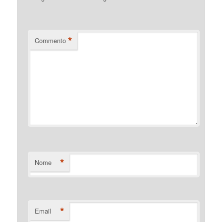
*
Commento
*
Nome
*
Email