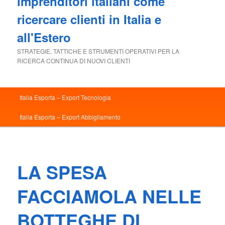
imprenditori italiani come
ricercare clienti in Italia e
all'Estero
STRATEGIE, TATTICHE E STRUMENTI OPERATIVI PER LA
RICERCA CONTINUA DI NUOVI CLIENTI
Menu
Italia Esporta – Export Tecnologia
principale
Italia Esporta – Export Abbigliamento
LA SPESA
FACCIAMOLA NELLE
BOTTEGHE DI