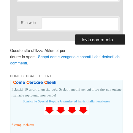
Sito web
Questo sito utilizza Akismet per
ridurre lo spam.
Scopri come vengono elaborati i dati derivati dai
commenti
.
COME CERCARE CLIENTI
I classici 10 errori di un sito web. Svelati i motivi per cui il tuo sito non ottiene
risultati e soprattutto non vende!
Scarica lo Special Report Gratuito ed iscriviti alla newsletter
* campi richiesti