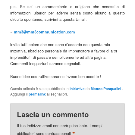
p.s. Se sei un commerciante o artigiano che necessita di
informazioni ulteriori per aderire senza costo alcuno a questo
circuito spontaneo, scrivimi a questa Email:
=
mm3@mm3communication.com
invito tutti coloro che non sono d’accordo con questa mia
iniziativa, ribadisco personale da imprenditore a favore di altri
imprenditori, di passare semplicemente ad altra pagina.
Commenti inopportuni saranno segnalati.
Buone idee costruttive saranno invece ben accette !
Questo articolo è stato pubblicato in
iniziative
da
Matteo Pasqualini
.
Aggiungi il
permalink
ai segnalibri.
Lascia un commento
Il tuo indirizzo email non sarà pubblicato.
I campi
*
obbligatori sono contrassegnati