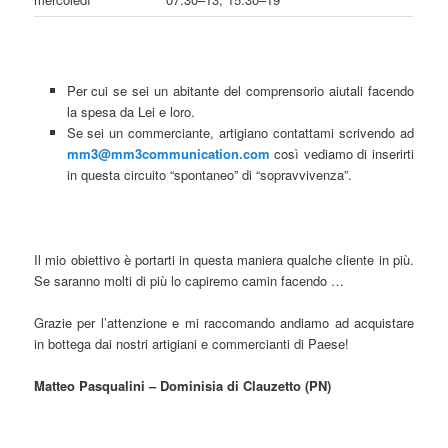
Per cui se sei un abitante del comprensorio aiutali facendo
la spesa da Lei e loro.
Se sei un commerciante, artigiano contattami scrivendo ad
mm3@mm3communication.com
così vediamo di inserirti
in questa circuito “spontaneo” di “sopravvivenza”.
Il mio obiettivo è portarti in questa maniera qualche cliente in più.
Se saranno molti di più lo capiremo camin facendo …
Grazie per l’attenzione e mi raccomando andiamo ad acquistare
in bottega dai nostri artigiani e commercianti di Paese!
Matteo Pasqualini – Dominisia di Clauzetto (PN)