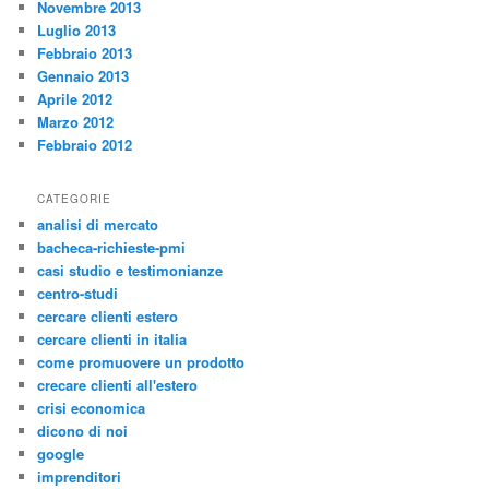
Novembre 2013
Luglio 2013
Febbraio 2013
Gennaio 2013
Aprile 2012
Marzo 2012
Febbraio 2012
CATEGORIE
analisi di mercato
bacheca-richieste-pmi
casi studio e testimonianze
centro-studi
cercare clienti estero
cercare clienti in italia
come promuovere un prodotto
crecare clienti all'estero
crisi economica
dicono di noi
google
imprenditori