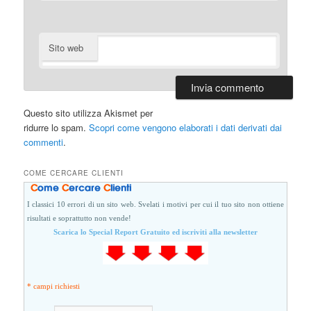
Sito web
Questo sito utilizza Akismet per
ridurre lo spam.
Scopri come vengono elaborati i dati derivati dai
commenti
.
COME CERCARE CLIENTI
I classici 10 errori di un sito web. Svelati i motivi per cui il tuo sito non ottiene
risultati e soprattutto non vende!
Scarica lo Special Report Gratuito ed iscriviti alla newsletter
* campi richiesti