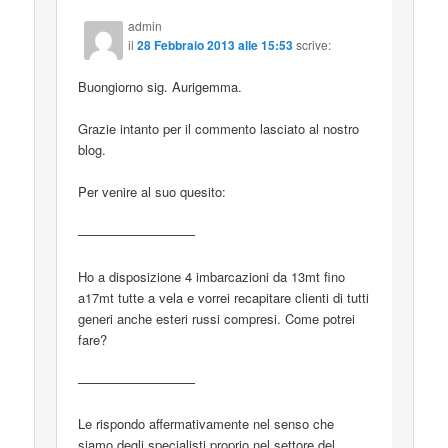
admin
il
28 Febbraio 2013 alle 15:53
scrive:
Buongiorno sig. Aurigemma.
Grazie intanto per il commento lasciato al nostro
blog.
Per venire al suo quesito:
—————————
Ho a disposizione 4 imbarcazioni da 13mt fino
a17mt tutte a vela e vorrei recapitare clienti di tutti
generi anche esteri russi compresi. Come potrei
fare?
—————————
Le rispondo affermativamente nel senso che
siamo degli specialisti proprio nel settore del