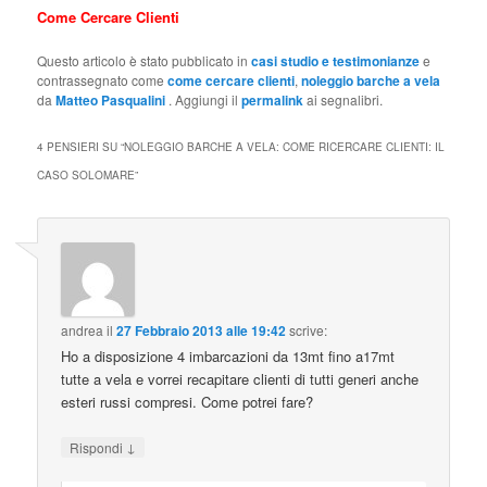
Come Cercare Clienti
Questo articolo è stato pubblicato in
casi studio e testimonianze
e
contrassegnato come
come cercare clienti
,
noleggio barche a vela
da
Matteo Pasqualini
. Aggiungi il
permalink
ai segnalibri.
4 PENSIERI SU “
NOLEGGIO BARCHE A VELA: COME RICERCARE CLIENTI: IL
CASO SOLOMARE
”
andrea
il
27 Febbraio 2013 alle 19:42
scrive:
Ho a disposizione 4 imbarcazioni da 13mt fino a17mt
tutte a vela e vorrei recapitare clienti di tutti generi anche
esteri russi compresi. Come potrei fare?
↓
Rispondi