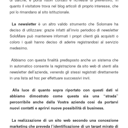
quanto il visitatore trova nel blog articoli di proprio interesse, che
poi lo rimandano al sito istituzionale.
La newsletter
è un altro valido strumento che Solomare ha
deciso di utilizzare: grazie infatti all’invio periodico di newsletter
SoloMare può mantenere informati i propri clienti già acquisiti o
coloro i quali hanno deciso di aderire registrandosi al servizio
medesimo.
Abbiamo con questa finalità predisposto anche un sistema che
in automatico consente la registrazione da sito web di utenti alla
newsletter dell’azienda, venendo gli stessi registrati direttamente
in una lista ad hoc per effettuare successivi invii.
Alla luce di quanto sopra riportato con questi dati vi
abbiamo dimostrato come questa sia una “strada”
percorribile anche dalla Vostra azienda cosi da portarvi
nuovi contatti e aprirvi nuove possibilità di business.
La realizzazione di un sito web secondo una concezione
marketing che preveda l’identificazione di un target mirato di