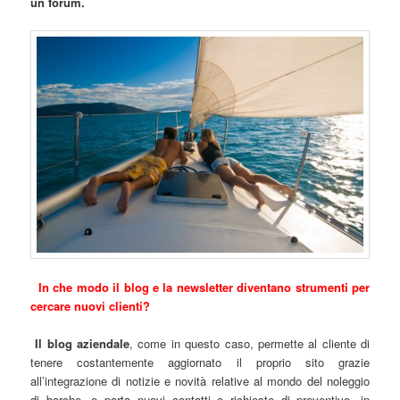
un forum.
In che modo il blog e la newsletter diventano strumenti per
cercare nuovi clienti?
Il blog aziendale
, come in questo caso, permette al cliente di
tenere costantemente aggiornato il proprio sito grazie
all’integrazione di notizie e novità relative al mondo del noleggio
di barche, e porta nuovi contatti e richieste di preventivo, in