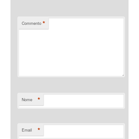
*
Commento
*
Nome
*
Email