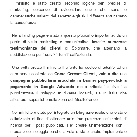
Il minisito è stato creato secondo logiche ben precise di
marketing, cercando di evidenziare quelle che sono le
caratteristiche salienti del servizio e gli skill differenzianti rispetto
la concorrenza.
Nella landing page è stato a questo proposito importante, da un
punto di vista marketing e comunicativo, inserire
numerose
testimonianze dei clienti
di Solomare, che attestano la
soddisfazione per i servizi forniti dall’azienda.
Una volta creato il minisito il cliente ha deciso di aderire ad un
altro servizio offerto da
Come Cercare Clienti,
vale a dire una
campagna pubblicitaria articolata in banner pay-per-click a
pagamento in Google Adwords
molto articolati e rivolti a
pubblicizzare il noleggio in diverse località, sia in Italia che
all’estero, soprattutto nella zona del Mediterraneo.
Nel minisito è stato poi integrato un
blog aziendale,
che è stato
ottimizzato al fine di ottenere un’ottima presenza nei motori di
ricerca per i post pubblicati. Per creare un’interazione con il
mercato del noleggio barche a vela è stato anche implementato