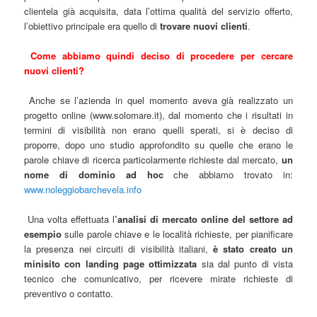
clientela già acquisita, data l’ottima qualità del servizio offerto,
l’obiettivo principale era quello di
trovare nuovi clienti
.
Come abbiamo quindi deciso di procedere per cercare
nuovi clienti?
Anche se l’azienda in quel momento aveva già realizzato un
progetto online (www.solomare.it), dal momento che i risultati in
termini di visibilità non erano quelli sperati, si è deciso di
proporre, dopo uno studio approfondito su quelle che erano le
parole chiave di ricerca particolarmente richieste dal mercato,
un
nome di dominio ad hoc
che abbiamo trovato in:
www.noleggiobarchevela.info
Una volta effettuata l
’analisi di mercato online del settore ad
esempio
sulle parole chiave e le località richieste, per pianificare
la presenza nei circuiti di visibilità italiani,
è stato creato un
minisito con landing page ottimizzata
sia dal punto di vista
tecnico che comunicativo, per ricevere mirate richieste di
preventivo o contatto.