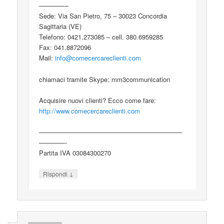
————–
Sede: Via San Pietro, 75 – 30023 Concordia
Sagittaria (VE)
Telefono: 0421.273085 – cell. 380.6959285
Fax: 041.8872096
Mail:
info@comecercareclienti.com
chiamaci tramite Skype: mm3communication
Acquisire nuovi clienti? Ecco come fare:
http://www.comecercareclienti.com
——————————————————————
————-
Partita IVA 03084300270
↓
Rispondi