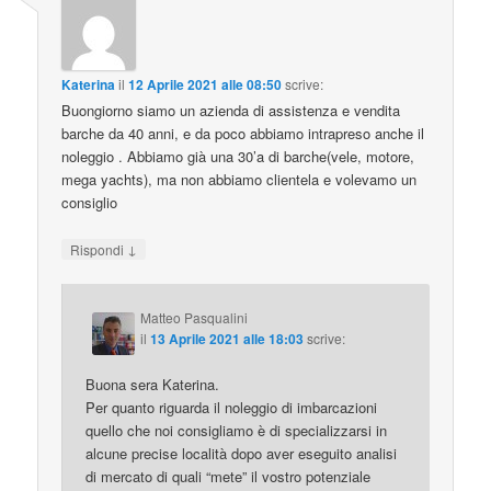
Katerina
il
12 Aprile 2021 alle 08:50
scrive:
Buongiorno siamo un azienda di assistenza e vendita
barche da 40 anni, e da poco abbiamo intrapreso anche il
noleggio . Abbiamo già una 30’a di barche(vele, motore,
mega yachts), ma non abbiamo clientela e volevamo un
consiglio
↓
Rispondi
Matteo Pasqualini
il
13 Aprile 2021 alle 18:03
scrive:
Buona sera Katerina.
Per quanto riguarda il noleggio di imbarcazioni
quello che noi consigliamo è di specializzarsi in
alcune precise località dopo aver eseguito analisi
di mercato di quali “mete” il vostro potenziale