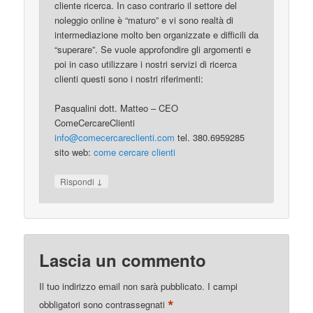
cliente ricerca. In caso contrario il settore del
noleggio online è “maturo” e vi sono realtà di
intermediazione molto ben organizzate e difficili da
“superare”. Se vuole approfondire gli argomenti e
poi in caso utilizzare i nostri servizi di ricerca
clienti questi sono i nostri riferimenti:
Pasqualini dott. Matteo – CEO
ComeCercareClienti
info@comecercareclienti.com
tel. 380.6959285
sito web:
come cercare clienti
↓
Rispondi
Lascia un commento
Il tuo indirizzo email non sarà pubblicato.
I campi
*
obbligatori sono contrassegnati