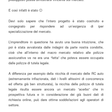
E così infatti è stato 🙂
Devi solo sapere che l’intero progetto è stato costruito e
congegnato per rispondere ad un’esigenza di iper
specializzazione del mercato.
L’imprenditore in questione ha avuto una buona intuizione, che
poi è stata avvalorata dalle indagini da parte nostra condotte,
cioè che all’interno del macro mercato relativo alle polizze
assicurative ve ne era una “fetta” che poteva essere occupata
dalle polizze di tutela legale.
A differenza per esempio della nicchia di mercato delle RC auto
(estremamente inflazionata, dati i livelli altissimi di concorrenza
ed offerta già ben strutturata), la nicchia delle polizze di tutela
legale risulta essere ancora un mercato “acerbo” che in
prospettiva futura e in considerazione dei già buoni dati di
richiesta online, può dare ottime soddisfazioni agli operatori di
settore.