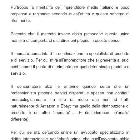
Purtroppo la mentalità dell’imprenditore medio italiano è poco
propensa a ragionare secondo quest’ottica e questo schema di
riferimento.
Peccato che il mercato invece abbia pressoché questa unica
maniera di comportarsi e si direzioni proprio in questo senso.
Il mercato cerca infatti in continuazione lo specialista di prodotto
e di servizio. Per cui mira all’imprenditore che si presenta ai suoi
occhi come il punto di riferimento per quel determinato prodotto o
servizio.
Il consumatore alza le antenne quando sente che un
professionista propone servizi disparati e spesso non contigui
merceologicamente tra loro (a meno che non si tratti
naturalmente di Amazon o Ebay; ma quello della distribuzione di
prodotto è un altro “mercato”…. E richiederebbe un’analisi
differente).
Per cui se sta cercando online un avvocato specializzato in
diritto internazionale verificherà prima che quell’avvocato abbia