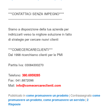
—————————————————
***CONTATTACI SENZA IMPEGNO****
—————————————————
Siamo a disposizione della tua azienda per
indirizzarti verso la migliore soluzione in fatto
di strategie per cercare nuovi clienti
***COMECERCARECLIENTI***
Dal 1998 ricerchiamo clienti per le PMI
Partita Iva: 03084300270
Telefono:
380.6959285
Fax: 041.8872096
Mail:
info@comecercareclienti.com
Pubblicato in
come promuovere un prodotto
|
Contrassegnato
come
promuovere un prodotto
,
come promuovere un servizio
|
2
Risposte