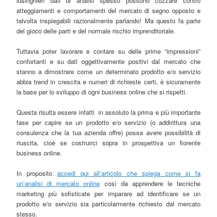
lusinghieri dati di analisi spesso possono cozzare contro
atteggiamenti e comportamenti del mercato di segno opposto e
talvolta inspiegabili razionalmente parlando! Ma questo fa parte
del gioco delle parti e del normale rischio imprenditoriale.
Tuttavia poter lavorare e contare su delle prime “impressioni”
confortanti e su dati oggettivamente positivi dal mercato che
stanno a dimostrare come un determinato prodotto e/o servizio
abbia trend in crescita e numeri di richieste certi, è sicuramente
la base per lo sviluppo di ogni business online che si rispetti.
Questa risulta essere infatti in assoluto la prima e più importante
fase per capire se un prodotto e/o servizio (o addirittura una
consulenza che la tua azienda offre) possa avere possibilità di
riuscita, cioè se costruirci sopra in prospettiva un fiorente
business online.
In proposito
accedi qui all’articolo che spiega come si fa
un’analisi di mercato online
così da apprendere le tecniche
marketing più sofisticate per imparare ad identificare se un
prodotto e/o servizio sia particolarmente richiesto dal mercato
stesso.