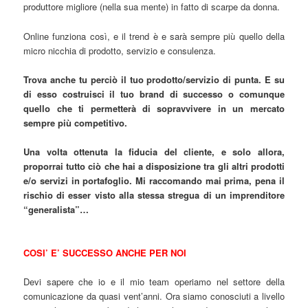
produttore migliore (nella sua mente) in fatto di scarpe da donna.
Online funziona così, e il trend è e sarà sempre più quello della
micro nicchia di prodotto, servizio e consulenza.
Trova anche tu perciò il tuo prodotto/servizio di punta. E su
di esso costruisci il tuo brand di successo o comunque
quello che ti permetterà di sopravvivere in un mercato
sempre più competitivo.
Una volta ottenuta la fiducia del cliente, e solo allora,
proporrai tutto ciò che hai a disposizione tra gli altri prodotti
e/o servizi in portafoglio. Mi raccomando mai prima, pena il
rischio di esser visto alla stessa stregua di un imprenditore
“generalista”…
COSI’ E’ SUCCESSO ANCHE PER NOI
Devi sapere che io e il mio team operiamo nel settore della
comunicazione da quasi vent’anni. Ora siamo conosciuti a livello