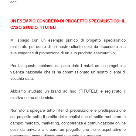
ecc.
UN ESEMPIO CONCRETO DI PROGETTO SPECIALISTICO: IL
CASO STUDIO TITUTELI
Mi spiego con un esempio pratico di progetto specialistico
realizzato per conto di un nostro cliente così da rispondere alla
sua esigenza di promozione di un suo prodotto assicurativo.
Per far questo abbiamo da poco dato i natali ad un progetto a
valenza nazionale che ci ha commissionato un nostro cliente di
vecchia data.
Abbiamo studiato un brand ad hoc (TITUTELI) e registrato il
relativo nome di dominio.
Non sto a spiegare tutto l’iter di preparazione e predisposizione
del progetto sotto il profilo delle analisi che di solito mettiamo in
campo: mercato, marketing, concorrenza e comunicazione online
così da arrivare a creare un progetto che nelle aspettative e
presupposti possa dimostrarsi vincente sul mercato.