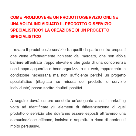
COME PROMUOVERE UN PRODOTTO/SERVIZIO ONLINE
UNA VOLTA INDIVIDUATO IL PRODOTTO O SERVIZIO
SPECIALISTICO? LA CREAZIONE DI UN PROGETTO
SPECIALISTICO
Trovare il prodotto e/o servizio tra quelli da parte nostra proposti
che viene effettivamente richiesto dal mercato, che non abbia
barriere all’entrata troppo elevate e che goda di una concorrenza
non troppo agguerrita e bene organizzata sul web, rappresenta la
condizione necessaria ma non sufficiente perché un progetto
specialistico (ritagliato su misura del prodotto o servizio
individuato) possa sortire risultati positivi.
A seguire dovrà essere condotta un’adeguata analisi marketing
volta ad identificare gli elementi di differenziazione di quel
prodotto o servizio che dovranno essere esposti attraverso una
comunicazione efficace, incisiva e soprattutto ricca di contenuti
molto persuasivi.