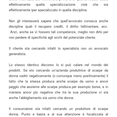
effettivamente quella specializzazione cioè che sia
effettivamente iper specializzato in quella disciplina.
Non gli interesserà sapere che quell’avvocato conosca anche
discipline quali il recupero crediti, il diritto fallimentare, ecc.
Anzi, anche se vi fossero tali competenze, meglio non dirlo per
non perdere di specificità agli occhi del potenziale cliente.
Il cliente sta cercando infatti lo specialista non un avvocato
generalista.
Lo stesso identico discorso lo si può calare nel mondo dei
prodotti. Se sto cercando un’azienda produttrice di scarpe da
donna vedrò negativamente (o comunque meno positivamente) il
fatto che la stessa produca anche scarpe da uomo e ancor
peggio che assieme alle scarpe produca per esempio borse, e in
maniera ancor più negativa che tra la sua produzione vi sia
anche l’abbigliamento sia uomo che donna.
Il consumatore sta infatti cercando un produttore di scarpe
donna. Punto e basta e al sua attenzione è focalizzata al