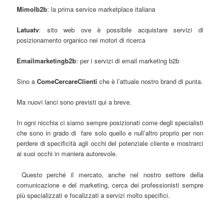
Mimolb2b
: la prima service marketplace italiana
Latuatv
: sito web ove è possibile acquistare servizi di
posizionamento organico nei motori di ricerca
Emailmarketingb2b
: per i servizi di email marketing b2b
Sino a
ComeCercareClienti
che è l’attuale nostro brand di punta.
Ma nuovi lanci sono previsti qui a breve.
In ogni nicchia ci siamo sempre posizionati come degli specialisti
che sono in grado di fare solo quello e null’altro proprio per non
perdere di specificità agli occhi del potenziale cliente e mostrarci
ai suoi occhi in maniera autorevole.
Questo perché il mercato, anche nel nostro settore della
comunicazione e del marketing, cerca dei professionisti sempre
più specializzati e focalizzati a servizi molto specifici.