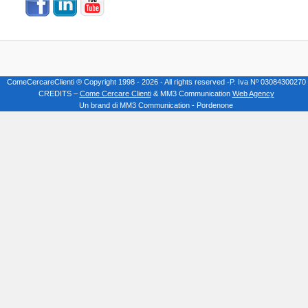
ComeCercareClienti ® Copyright 1998 - 2026 - All rights reserved -P. Iva Nº 03084300270
CREDITS –
Come Cercare Clienti
& MM3 Communication
Web Agency
Un brand di MM3 Communication - Pordenone