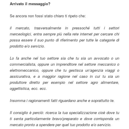
Arrivato il messaggio?
Se ancora non fossi stato chiaro ti ripeto che:
il mercato, trasversalmente in pressoché tutti i settori
merceologici, entra sempre più nella rete internet per cercare chi
possa essere il suo punto di riferimento per tutte le categorie di
prodotto e/o servizio.
Lo fa anche nel tuo settore sia che tu sia un avvocato o un
commercialista, oppure un imprenditore nel settore meccanico o
elettromeccanico, oppure che tu gestisca un’agenzia viaggi o
assicurativa, e a maggior ragione nel caso in cui tu sia un
produttore diretto per esempio nel settore agro alimentare,
oggettistica, ecc. ecc.
Insomma i ragionamenti fatti riguardano anche e soprattutto te.
Il consiglio è perciò: ricerca la tua specializzazione cioè dove tu
ti senta particolarmente bravo/preparato e dove corrisponda un
mercato pronto a spendere per quel tuo prodotto e/o servizio.