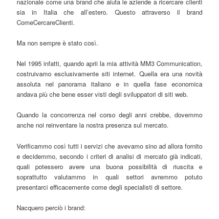
nazionale come una brand che aiuta le aziende a ricercare clienti
sia in Italia che all’estero. Questo attraverso il brand
ComeCercareClienti.
Ma non sempre è stato così.
Nel 1995 infatti, quando aprii la mia attività MM3 Communication,
costruivamo esclusivamente siti internet. Quella era una novità
assoluta nel panorama italiano e in quella fase economica
andava più che bene esser visti degli sviluppatori di siti web.
Quando la concorrenza nel corso degli anni crebbe, dovemmo
anche noi reinventare la nostra presenza sul mercato.
Verificammo così tutti i servizi che avevamo sino ad allora fornito
e decidemmo, secondo i criteri di analisi di mercato già indicati,
quali potessero avere una buona possibilità di riuscita e
soprattutto valutammo in quali settori avremmo potuto
presentarci efficacemente come degli specialisti di settore.
Nacquero perciò i brand: