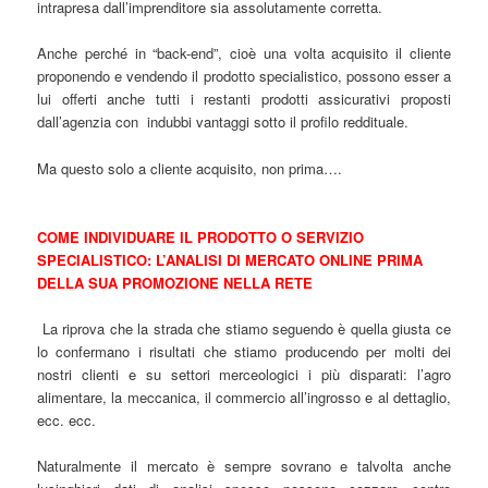
intrapresa dall’imprenditore sia assolutamente corretta.
Anche perché in “back-end”, cioè una volta acquisito il cliente
proponendo e vendendo il prodotto specialistico, possono esser a
lui offerti anche tutti i restanti prodotti assicurativi proposti
dall’agenzia con indubbi vantaggi sotto il profilo reddituale.
Ma questo solo a cliente acquisito, non prima….
COME INDIVIDUARE IL PRODOTTO O SERVIZIO
SPECIALISTICO: L’ANALISI DI MERCATO ONLINE PRIMA
DELLA SUA PROMOZIONE NELLA RETE
La riprova che la strada che stiamo seguendo è quella giusta ce
lo confermano i risultati che stiamo producendo per molti dei
nostri clienti e su settori merceologici i più disparati: l’agro
alimentare, la meccanica, il commercio all’ingrosso e al dettaglio,
ecc. ecc.
Naturalmente il mercato è sempre sovrano e talvolta anche