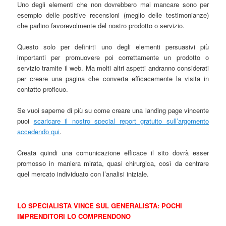
Uno degli elementi che non dovrebbero mai mancare sono per
esempio delle positive recensioni (meglio delle testimonianze)
che parlino favorevolmente del nostro prodotto o servizio.
Questo solo per definirti uno degli elementi persuasivi più
importanti per promuovere poi correttamente un prodotto o
servizio tramite il web. Ma molti altri aspetti andranno considerati
per creare una pagina che converta efficacemente la visita in
contatto proficuo.
Se vuoi saperne di più su come creare una landing page vincente
puoi
scaricare il nostro special report gratuito sull’argomento
accedendo qui
.
Creata quindi una comunicazione efficace il sito dovrà esser
promosso in maniera mirata, quasi chirurgica, così da centrare
quel mercato individuato con l’analisi iniziale.
LO SPECIALISTA VINCE SUL GENERALISTA: POCHI
IMPRENDITORI LO COMPRENDONO