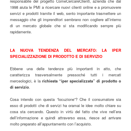
responsabile del progetto ComeCercareClienti, azienda che dal
1998 aiuta le PMI a ricercare nuovi clienti online e a promuovere
servizi e prodotti tramite il web, sento importante trasmettere un
messaggio che gli imprenditori sembrano non cogliere all’interno
di un mercato globale che si sta modificando sempre più
rapidamente.
LA NUOVA TENDENZA DEL MERCATO: LA IPER
SPECIALIZZAZIONE DI PRODOTTO E DI SERVIZIO
Ebbene una delle tendenze più importanti in atto, che
caratterizza trasversalmente pressoché tutti i mercati
merceologici, è la
richiesta “iper specializzata” di prodotto o
di servizio
.
Cosa intendo con questa “locuzione”? Che il consumatore sia
esso di prodotti che di servizi ha oramai le idee molto chiare su
cosa sta cercando. Questo in virtù del fatto che vive nell’era
dell’informazione e quindi attraverso essa, riesce ad arrivare
molto preparato all’appuntamento con l’acquisto.