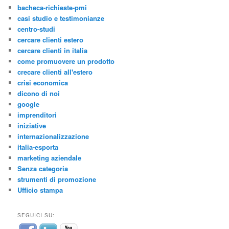
bacheca-richieste-pmi
casi studio e testimonianze
centro-studi
cercare clienti estero
cercare clienti in italia
come promuovere un prodotto
crecare clienti all'estero
crisi economica
dicono di noi
google
imprenditori
iniziative
internazionalizzazione
italia-esporta
marketing aziendale
Senza categoria
strumenti di promozione
Ufficio stampa
SEGUICI SU: