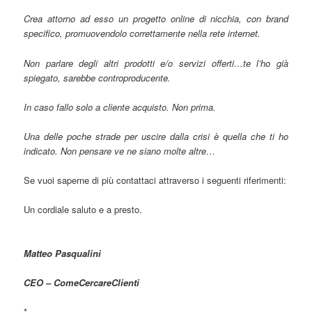
Crea attorno ad esso un progetto online di nicchia, con brand
specifico, promuovendolo correttamente nella rete internet.
Non parlare degli altri prodotti e/o servizi offerti…te l’ho già
spiegato, sarebbe controproducente.
In caso fallo solo a cliente acquisto. Non prima.
Una delle poche strade per uscire dalla crisi è quella che ti ho
indicato. Non pensare ve ne siano molte altre…
Se vuoi saperne di più contattaci attraverso i seguenti riferimenti:
Un cordiale saluto e a presto.
Matteo Pasqualini
CEO – ComeCercareClienti
*