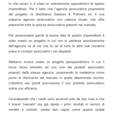
In che senso vi è stato un orientamento specialistico di questo
imprenditore. Per il fatto che l’agenzia assicurativa proprietaria
del progetto, la Gianfranco Galesso & Partners srl, è una
classica agenzia assicurativa con valenza locale, che offre
pressoché tutte le polizze assicurative presenti nel mercato.
Per assecondare quindi la buona idea di questo imprenditore è
stato creato un progetto in cui non si parlasse assolutamente
dell’agenzia né di ciò che fa né di tutte le altre sue iniziative
prese in contesti assicurativi i più disparati.
Abbiamo invece creato un progetto iperspecialistico in cui il
focus fosse orientato ad uno solo dei prodotti assicurativi
proposti dalla stessa agenzia, proponendo la medesima come
punto di riferimento del mercato in quella determinata nicchia.
L’obiettivo era quindi promuovere il suo prodotto assicurativo
online con efficacia.
Considerando che i natali sono avvenuti solo da due mesi e che
il brand “neonato” sta già dando i primi risultati in termini di
vendite e contatti, potete ben capire come questa strada